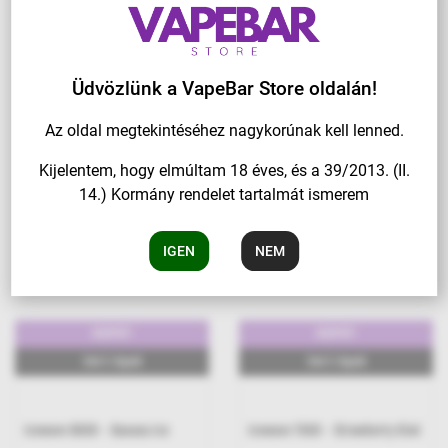
5,90 €
5,90 €
Üdvözlünk a VapeBar Store oldalán!
Az oldal megtekintéséhez nagykorúnak kell lenned.
Kijelentem, hogy elmúltam 18 éves, és a 39/2013. (II.
14.) Kormány rendelet tartalmát ismerem
IGEN
NEM
600PUFF
600PUFF
2ml E-Liquid
2ml E-Liquid
Icewave B600 - Banana Ice
Icewave T600 - Strawberry Kiwi