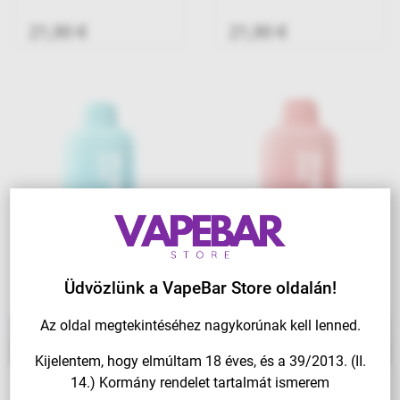
21,90 €
21,90 €
Üdvözlünk a VapeBar Store oldalán!
Az oldal megtekintéséhez nagykorúnak kell lenned.
6500PUFF
6500PUFF
13ml E-Liquid
13ml E-Liquid
Kijelentem, hogy elmúltam 18 éves, és a 39/2013. (II.
14.) Kormány rendelet tartalmát ismerem