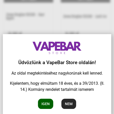
Zovoo Dragbar B3500 - Sour
Zovoo Dragbar B3500 - Lush Ice
Apple
9,90 €
9,90 €
Üdvözlünk a VapeBar Store oldalán!
Az oldal megtekintéséhez nagykorúnak kell lenned.
Kijelentem, hogy elmúltam 18 éves, és a 39/2013. (II.
14.) Kormány rendelet tartalmát ismerem
IGEN
NEM