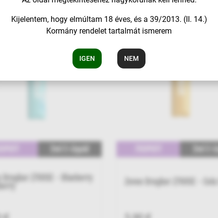
Kijelentem, hogy elmúltam 18 éves, és a 39/2013. (II. 14.)
Kormány rendelet tartalmát ismerem
IGEN
NEM
00PUFF
2ml E-Liquid
700PUFF
2ml E-L
 Dragbar Z700SE - Blueberry
Zovoo Dragbar Z700SE - Cola
berry
 €
5,90 €