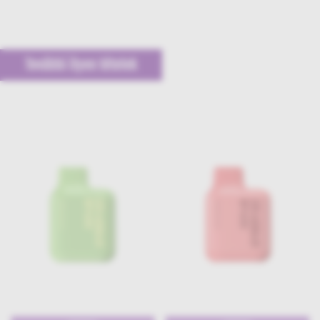
További ilyen tételek