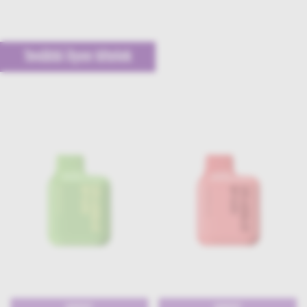
További ilyen tételek