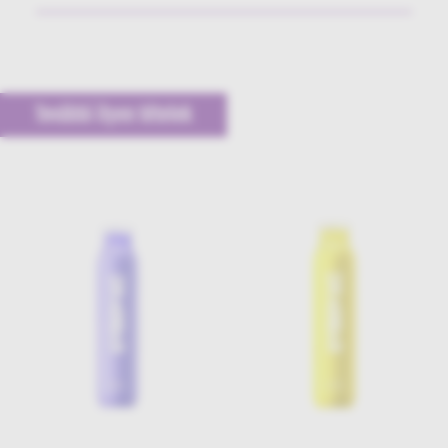
További ilyen tételek