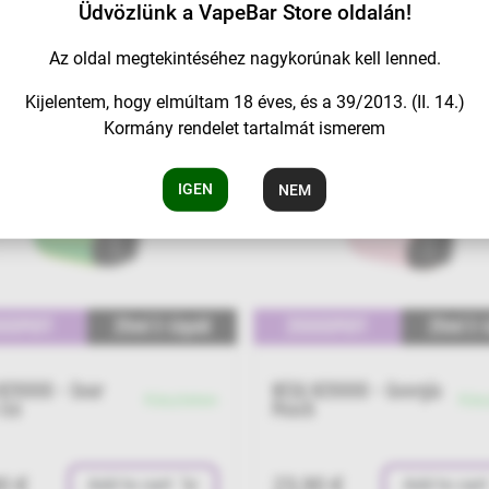
Üdvözlünk a VapeBar Store oldalán!
Az oldal megtekintéséhez nagykorúnak kell lenned.
Kijelentem, hogy elmúltam 18 éves, és a 39/2013. (II. 14.)
Kormány rendelet tartalmát ismerem
IGEN
NEM
00PUFF
20ml E-Liquid
20000PUFF
20ml E-L
N20000 - Sour
NEXA N20000 - Georgia
Készleten
Kés
Ice
Peach
0 €
23,90 €
Add to cart
Add to cart